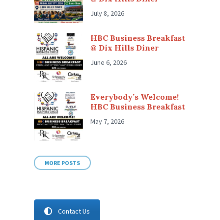
July 8, 2026
HBC Business Breakfast
@ Dix Hills Diner
June 6, 2026
Everybody’s Welcome!
HBC Business Breakfast
May 7, 2026
MORE POSTS
Contact Us