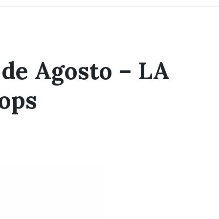
de Agosto – LA
ops