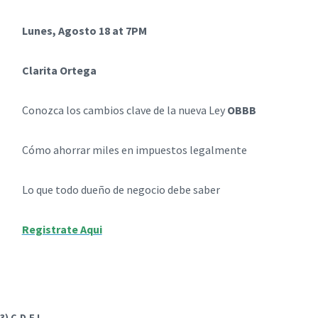
Lunes, Agosto 18 at 7PM
Clarita Ortega
Conozca los cambios clave de la nueva Ley
OBBB
Cómo ahorrar miles en impuestos legalmente
Lo que todo dueño de negocio debe saber
Registrate Aqui
 C.D.F.I.