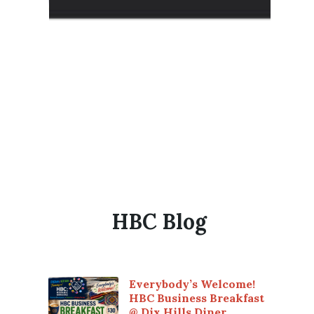
HBC Blog
Everybody’s Welcome!
HBC Business Breakfast
@ Dix Hills Diner