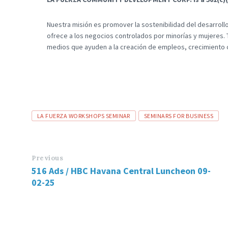
Nuestra misión es promover la sostenibilidad del desarroll
ofrece a los negocios controlados por minorías y mujeres. 
medios que ayuden a la creación de empleos, crecimiento c
Tags
LA FUERZA WORKSHOPS SEMINAR
SEMINARS FOR BUSINESS
Previous
516 Ads / HBC Havana Central Luncheon 09-
02-25