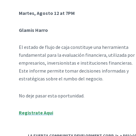
Martes, Agosto 12 at 7PM
Glamis Harro
El estado de flujo de caja constituye una herramienta
fundamental para la evaluación financiera, utilizada por
empresarios, inversionistas e instituciones financieras.
Este informe permite tomar decisiones informadas y
estratégicas sobre el rumbo del negocio.
No deje pasar esta oportunidad.
Registrate Aqui
LA FUERZA COMMUNITY DEVELOPMENT CORP. Is a 501(c)(3)