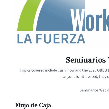
Seminarios 
Topics covered include Cash Flow and the 2025 OBBB L
anyone is interested, they c
Seminarios Web d
Flujo de Caja